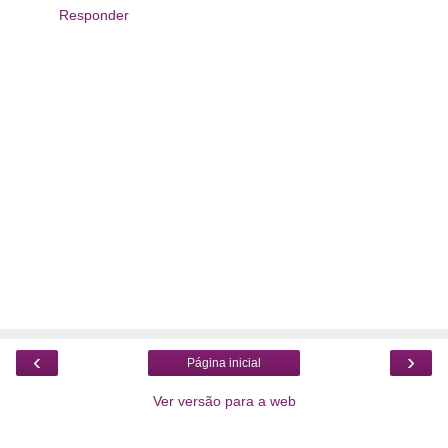
Responder
‹
›
Página inicial
Ver versão para a web