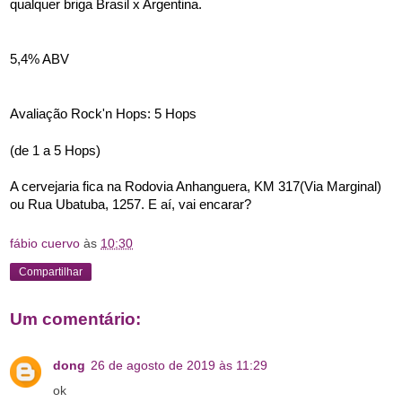
qualquer briga Brasil x Argentina.
5,4% ABV
Avaliação Rock'n Hops: 5 Hops
(de 1 a 5 Hops)
A cervejaria fica na Rodovia Anhanguera, KM 317(Via Marginal) 
ou Rua Ubatuba, 1257. E aí, vai encarar?
fábio cuervo
às
10:30
Compartilhar
Um comentário:
dong
26 de agosto de 2019 às 11:29
ok