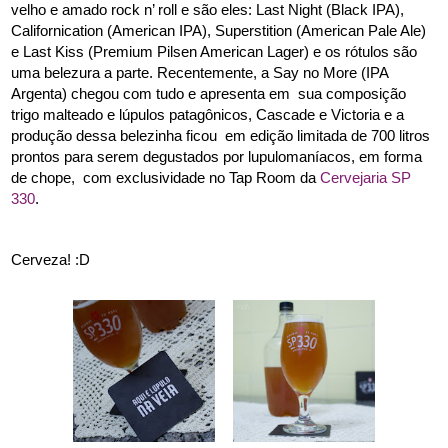
velho e amado rock n’ roll e são eles: Last Night (Black IPA), 
Californication (American IPA), Superstition (American Pale Ale) 
e Last Kiss (
Premium Pilsen American Lager) e os rótulos são 
uma belezura a parte. Recentemente, a Say no More (IPA 
Argenta) chegou com tudo e apresenta em  sua composição 
trigo malteado e lúpulos patagônicos, Cascade e Victoria e a 
produção dessa belezinha ficou  em edição limitada de 700 litros 
prontos para serem degustados por lupulomaníacos, em forma 
de chope,  com exclusividade no Tap Room da 
Cervejaria SP 
330
.
Cerveza! :D