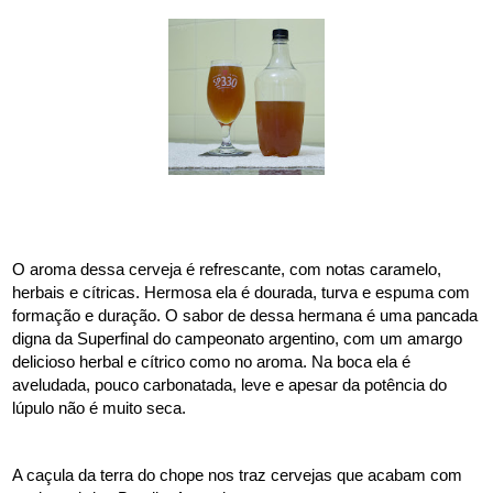
O aroma dessa cerveja é refrescante, com notas caramelo, 
herbais e cítricas. Hermosa ela é dourada, turva e espuma com 
formação e duração. O sabor de dessa hermana é uma pancada 
digna da Superfinal do campeonato argentino, com um amargo 
delicioso herbal e cítrico como no aroma. Na boca ela é 
aveludada, pouco carbonatada, leve e apesar da potência do 
lúpulo não é muito seca.
A caçula da terra do chope nos traz cervejas que acabam com 