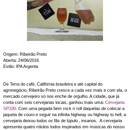
Origem: Ribeirão Preto
Aberta: 24/06/2016
Estilo: IPA Argenta
De Terra do café, Califórnia brasileira e até capital do 
agronegócio, Ribeirão Preto cresce a cada vez mais e com ela, o 
mercado cervejeiro só nos enche de orgulho. A cidade, que já 
conta com seis cervejarias locais, ganhou mais uma: 
Cervejaria 
SP330
. Com uma pegada bem rock n´roll daquelas de colocar a 
jaqueta de couro e seguir na infinita highway ou highway to hell, a 
cervejaria deixou todos os fãs de lúpulo , insanos.  A cervejaria 
apresenta quatro rótulos todos inspirados em músicas do nosso 