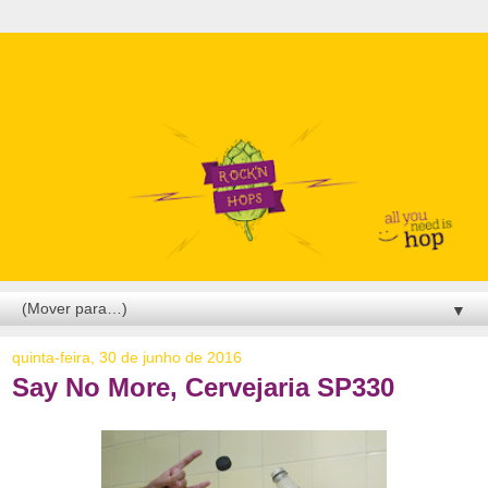
▼
quinta-feira, 30 de junho de 2016
Say No More, Cervejaria SP330