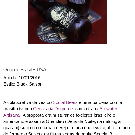
Origem: Brasil + USA
Aberta: 10/01/2016
Estilo: Black Saison
A colaborativa da vez do 
Social Beers
 é uma parceria com a 
brasileiríssima 
Cervejaria Dogma
 e a americana 
Stillwater 
Artisanal.
 A proposta era misturar os folclores brasileiro e 
americano e assim a Guandirô (Deus da Noite, na mitologia 
guarani) surgiu com uma cerveja frutada que leva açaí, o frutado 
do fermento Saison, as frutas secas do malte Special B, 