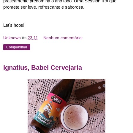
praticamente predomina o ano todo. Uma Session IPA que 
promete ser leve, refrescante e saborosa. 
Let's hops!
Unknown
às
23:11
Nenhum comentário:
Compartilhar
Ignatius, Babel Cervejaria