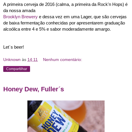
A primeira cerveja de 2016 (calma, a primeira da Rock'n Hops) é 
da nossa amada 
Brooklyn Brewery 
e dessa vez em uma Lager, que são cervejas 
de baixa fermentação conhecidas por apresentarem graduação 
alcoólica entre 4 e 5% e sabor moderadamente amargo.
Let´s beer! 
Unknown
às
14:11
Nenhum comentário:
Compartilhar
Honey Dew, Fuller´s