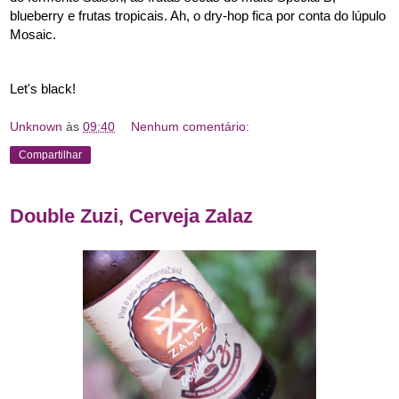
blueberry e frutas tropicais. Ah, o dry-hop fica por conta do lúpulo 
Mosaic. 
Let's black! 
Unknown
às
09:40
Nenhum comentário:
Compartilhar
Double Zuzi, Cerveja Zalaz