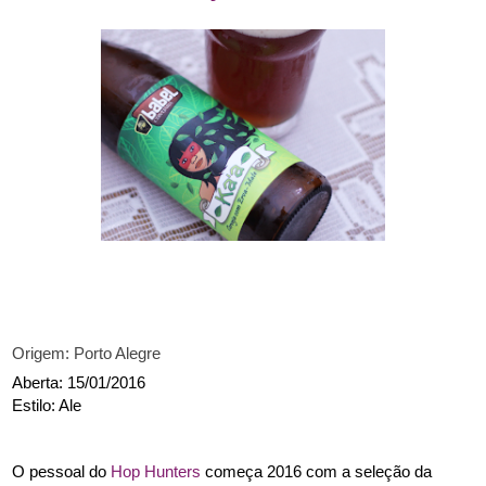
Origem: Porto Alegre
Aberta: 15/01/2016
Estilo: Ale
O pessoal do
 Hop Hunters
 começa 2016 com a seleção da 