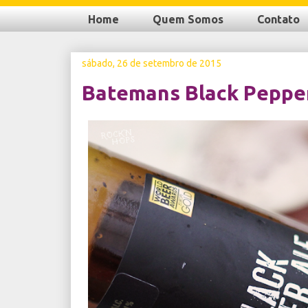
Home
Quem Somos
Contato
sábado, 26 de setembro de 2015
Batemans Black Peppe