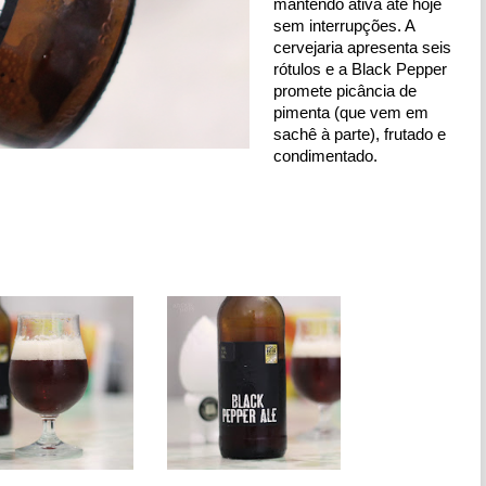
mantendo ativa até hoje 
sem interrupções. A 
cervejaria apresenta seis 
rótulos e a Black Pepper 
promete picância de 
pimenta (que vem em 
sachê à parte), frutado e 
condimentado.