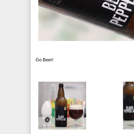
Go Beer!