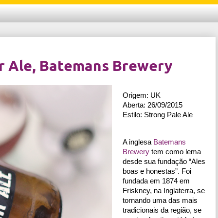
r Ale, Batemans Brewery
Origem: UK
Aberta: 26/09/2015
Estilo: Strong Pale Ale
A inglesa 
Batemans 
Brewery
 tem como lema 
desde sua fundação “Ales 
boas e honestas”. Foi 
fundada em 1874 em 
Friskney, na Inglaterra, se 
tornando uma das mais 
tradicionais da região, se 