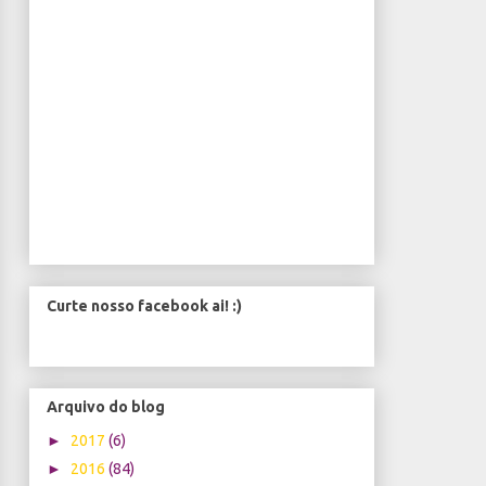
Curte nosso facebook ai! :)
Arquivo do blog
►
2017
(6)
►
2016
(84)