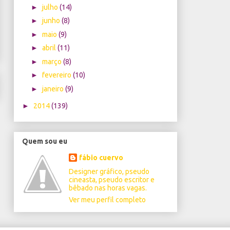
►
julho
(14)
►
junho
(8)
►
maio
(9)
►
abril
(11)
►
março
(8)
►
fevereiro
(10)
►
janeiro
(9)
►
2014
(139)
Quem sou eu
fábio cuervo
Designer gráfico, pseudo
cineasta, pseudo escritor e
bêbado nas horas vagas.
Ver meu perfil completo