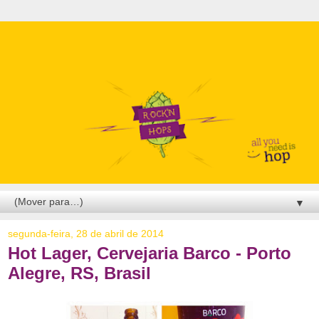
▼
segunda-feira, 28 de abril de 2014
Hot Lager, Cervejaria Barco - Porto
Alegre, RS, Brasil