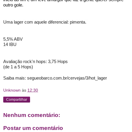
outro gole. 
Uma lager com aquele diferencial: pimenta. 
5,5% ABV
14 IBU
Avaliação rock'n hops: 3,75 Hops
(de 1 a 5 Hops)
Saiba mais: segueobarco.com.br/cervejas/3/hot_lager
Unknown
às
12:30
Compartilhar
Nenhum comentário:
Postar um comentário