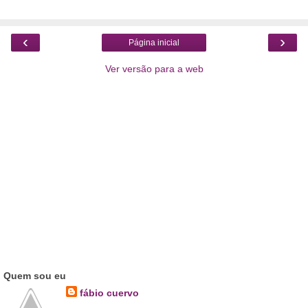
‹
›
Página inicial
Ver versão para a web
Quem sou eu
fábio cuervo