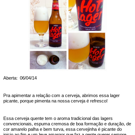
Aberta:  06/04/14
Pra apimentar a relação com a cerveja, abrimos essa lager 
picante, porque pimenta na nossa cerveja é refresco!
Essa cerveja quente tem o aroma tradicional das lagers 
convencionais, espuma cremosa de boa formação e duração, de 
cor amarelo palha e bem turva, essa cervejinha é picante do 
inicio ao fim e um leve amargor que faz a gente querer sempre 