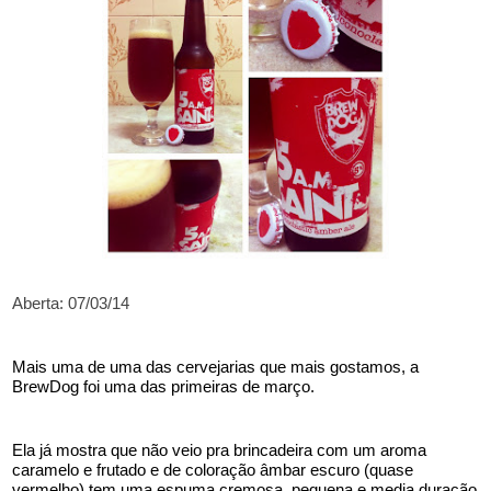
Aberta: 07/03/14
Mais uma de uma das cervejarias que mais gostamos, a 
BrewDog foi uma das primeiras de março.
Ela já mostra que não veio pra brincadeira com um aroma 
caramelo e frutado e de coloração âmbar escuro (quase 
vermelho) tem uma espuma cremosa, pequena e media duração 