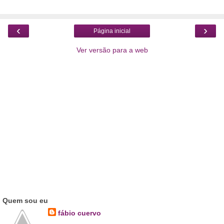
‹
›
Página inicial
Ver versão para a web
Quem sou eu
fábio cuervo