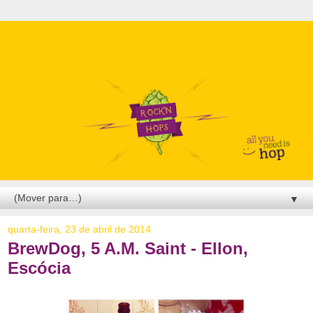
▼
quarta-feira, 23 de abril de 2014
BrewDog, 5 A.M. Saint - Ellon,
Escócia