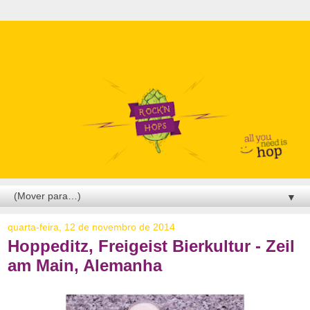
▼
quarta-feira, 12 de novembro de 2014
Hoppeditz, Freigeist Bierkultur - Zeil
am Main, Alemanha