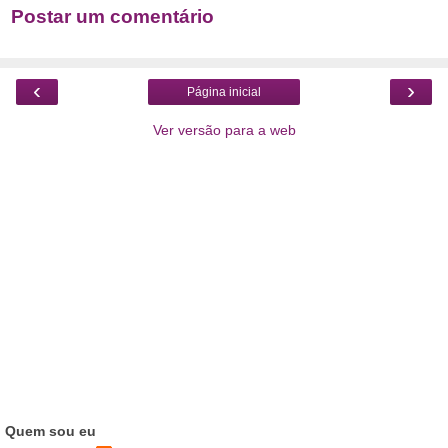
Postar um comentário
‹
›
Página inicial
Ver versão para a web
Quem sou eu