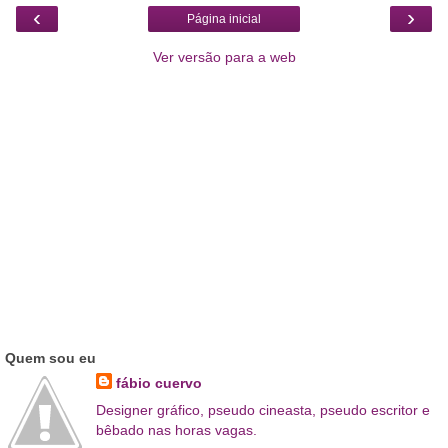
‹
›
Página inicial
Ver versão para a web
Quem sou eu
fábio cuervo
Designer gráfico, pseudo cineasta, pseudo escritor e
bêbado nas horas vagas.