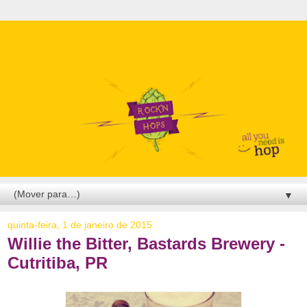
▼
quinta-feira, 1 de janeiro de 2015
Willie the Bitter, Bastards Brewery -
Cutritiba, PR