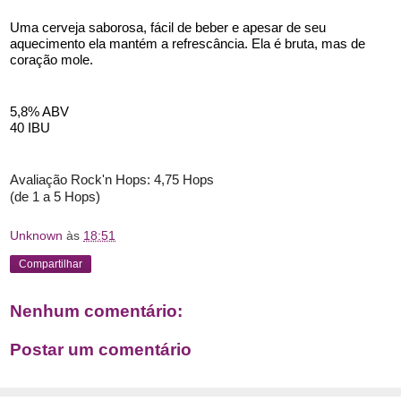
Uma cerveja saborosa, fácil de beber e apesar de seu 
aquecimento ela mantém a refrescância. Ela é bruta, mas de 
coração mole. 
5,8% ABV
40 IBU
Avaliação Rock'n Hops: 4,75 Hops
(de 1 a 5 Hops)
Unknown
às
18:51
Compartilhar
Nenhum comentário:
Postar um comentário