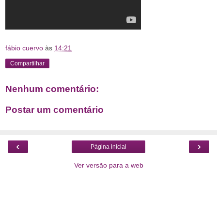
fábio cuervo
às
14:21
Compartilhar
Nenhum comentário:
Postar um comentário
‹
›
Página inicial
Ver versão para a web