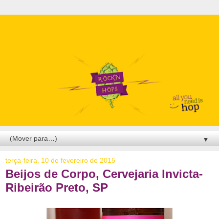
▼
terça-feira, 10 de fevereiro de 2015
Beijos de Corpo, Cervejaria Invicta-
Ribeirão Preto, SP